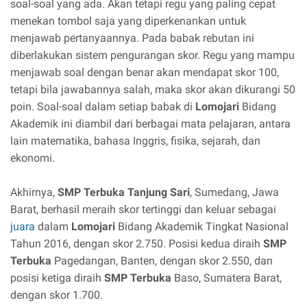
soal-soal yang ada. Akan tetapi regu yang paling cepat
menekan tombol saja yang diperkenankan untuk
menjawab pertanyaannya. Pada babak rebutan ini
diberlakukan sistem pengurangan skor. Regu yang mampu
menjawab soal dengan benar akan mendapat skor 100,
tetapi bila jawabannya salah, maka skor akan dikurangi 50
poin. Soal-soal dalam setiap babak di
Lomojari
Bidang
Akademik ini diambil dari berbagai mata pelajaran, antara
lain matematika, bahasa Inggris, fisika, sejarah, dan
ekonomi.
Akhirnya,
SMP Terbuka Tanjung Sari
, Sumedang, Jawa
Barat, berhasil meraih skor tertinggi dan keluar sebagai
juara
dalam
Lomojari
Bidang Akademik Tingkat Nasional
Tahun 2016, dengan skor 2.750. Posisi kedua diraih
SMP
Terbuka
Pagedangan, Banten, dengan skor 2.550, dan
posisi ketiga diraih
SMP Terbuka
Baso, Sumatera Barat,
dengan skor 1.700.