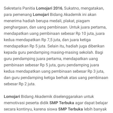
Sekretaris Panitia
Lomojari 2016
, Sukatno, mengatakan,
para pemenang
Lomojari
Bidang Akademik ini akan
menerima hadiah berupa medali, plakat, piagam
penghargaan, dan uang pembinaan. Untuk juara pertama,
mendapatkan uang pembinaan sebesar Rp 10 juta, juara
kedua mendapatkan Rp 7,5 juta, dan juara ketiga
mendapatkan Rp 5 juta. Selain itu, hadiah juga diberikan
kepada guru pendamping masing-masing sekolah. Bagi
guru pendamping juara pertama, mendapatkan uang
pembinaan sebesar Rp 5 juta, guru pendamping juara
kedua mendapatkan uang pembinaan sebesar Rp 3 juta,
dan guru pendamping ketiga berhak atas uang pembinaan
sebesar Rp 2 juta.
Lomojari
Bidang Akademik diselenggarakan untuk
memotivasi peserta didik
SMP Terbuka
agar dapat belajar
secara kontinyu, karena siswa
SMP Terbuka
lebih banyak