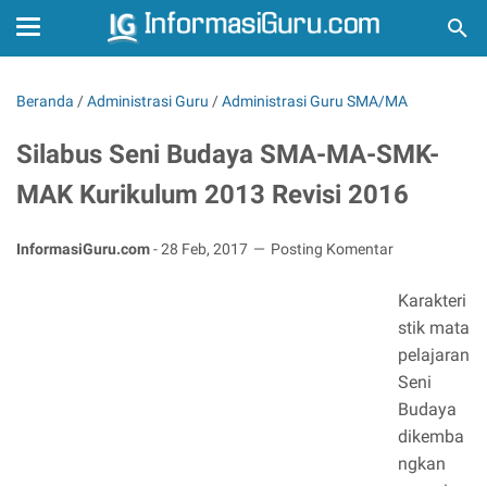
Beranda
/
Administrasi Guru
/
Administrasi Guru SMA/MA
Silabus Seni Budaya SMA-MA-SMK-
MAK Kurikulum 2013 Revisi 2016
InformasiGuru.com
-
28 Feb, 2017
Posting Komentar
Karakteri
stik mata
pelajaran
Seni
Budaya
dikemba
ngkan