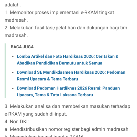
adalah:
1. Memonitor proses implementasi e-RKAM tingkat
madrasah.
2. Melakukan fasilitasi/pelatihan dan dukungan bagi tim
madrasah.
BACA JUGA
Lomba Artikel dan Foto Hardiknas 2026: Ceritakan &
Abadikan Pendidikan Bermutu untuk Semua
Download SE Mendikdasmen Hardiknas 2026: Pedoman
Resmi Upacara & Tema Terbaru
Download Pedoman Hardiknas 2026 Resmi: Panduan
Upacara, Tema & Tata Laksana Terbaru
3. Melakukan analisa dan memberikan masukan terhadap
e-RKAM yang sudah di-input.
4. Non DKI:
a. Mendistribusikan nomor register bagi admin madrasah.
b. Menentukan jadwal input e-RKAM.