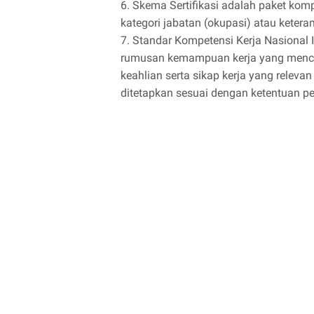
6. Skema Sertifikasi adalah paket kom
kategori jabatan (okupasi) atau keteram
7. Standar Kompetensi Kerja Nasional 
rumusan kemampuan kerja yang menca
keahlian serta sikap kerja yang relev
ditetapkan sesuai dengan ketentuan p