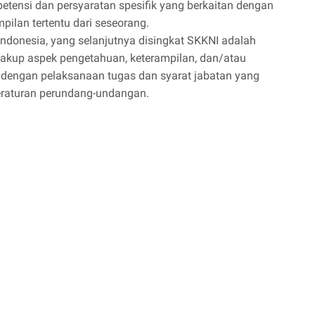
petensi dan persyaratan spesifik yang berkaitan dengan
pilan tertentu dari seseorang.
Indonesia, yang selanjutnya disingkat SKKNI adalah
kup aspek pengetahuan, keterampilan, dan/atau
an dengan pelaksanaan tugas dan syarat jabatan yang
eraturan perundang-undangan.