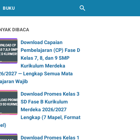
BUKU
NYAK DIBACA
Download Capaian
Pembelajaran (CP) Fase D
Kelas 7, 8, dan 9 SMP
Kurikulum Merdeka
26/2027 — Lengkap Semua Mata
ajaran Wajib
Download Promes Kelas 3
SD Fase B Kurikulum
Merdeka 2026/2027
Lengkap (7 Mapel, Format
el)
Download Promes Kelas 1