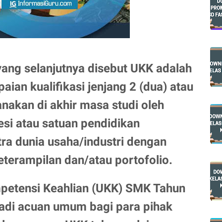
yang selanjutnya disebut UKK adalah
aian kualifikasi jenjang 2 (dua) atau
anakan di akhir masa studi oleh
esi atau satuan pendidikan
tra dunia usaha/industri dengan
terampilan dan/atau portofolio.
petensi Keahlian (UKK) SMK Tahun
jadi acuan umum bagi para pihak