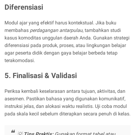
Diferensiasi
Modul ajar yang efektif harus kontekstual. Jika buku
membahas
perdagangan antarpulau
, tambahkan studi
kasus komoditas unggulan daerah Anda. Gunakan strategi
diferensiasi pada produk, proses, atau lingkungan belajar
agar peserta didik dengan gaya belajar berbeda tetap
terakomodasi.
5. Finalisasi & Validasi
Periksa kembali keselarasan antara tujuan, aktivitas, dan
asesmen. Pastikan bahasa yang digunakan komunikatif,
instruksi jelas, dan alokasi waktu realistis. Uji coba modul
pada skala kecil sebelum diterapkan secara penuh di kelas.
💡
Tips Praktis:
Gunakan format tabel atau