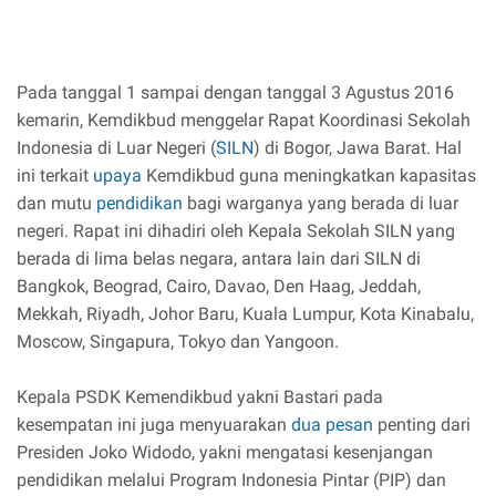
Pada tanggal 1 sampai dengan tanggal 3 Agustus 2016
kemarin, Kemdikbud menggelar Rapat Koordinasi Sekolah
Indonesia di Luar Negeri (
SILN
) di Bogor, Jawa Barat. Hal
ini terkait
upaya
Kemdikbud guna meningkatkan kapasitas
dan mutu
pendidikan
bagi warganya yang berada di luar
negeri. Rapat ini dihadiri oleh Kepala Sekolah SILN yang
berada di lima belas negara, antara lain dari SILN di
Bangkok, Beograd, Cairo, Davao, Den Haag, Jeddah,
Mekkah, Riyadh, Johor Baru, Kuala Lumpur, Kota Kinabalu,
Moscow, Singapura, Tokyo dan Yangoon.
Kepala PSDK Kemendikbud yakni Bastari pada
kesempatan ini juga menyuarakan
dua pesan
penting dari
Presiden Joko Widodo, yakni mengatasi kesenjangan
pendidikan melalui Program Indonesia Pintar (PIP) dan