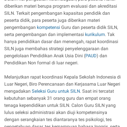
diberikan materi berupa program evaluasi dan akreditasi
SILN. Terkait pengembangan kapasitas pendidik dan
peserta didik, para peserta juga diberikan materi
pengembangan
kompetensi
Guru dan peserta didik SILN,
serta pengembangan dan implementasi
kurikulum
. Tak
hanya pendidikan dasar dan menengah, rapat koordinasi
SILN juga membahas strategi penyelenggaraan dan
pengelolaan Pendidikan Anak Usia Dini (
PAUD
) dan
Pendidikan Non formal di luar negeri.
Melanjutkan rapat koordinasi Kepala Sekolah Indonesia di
Luar Negeri, Biro Perencanaan dan Kerjasama Luar Negeri
mengadakan
Seleksi Guru untuk SILN
. Saat ini tercatat
kebutuhan sebanyak 31 orang guru dan empat orang
tenaga kependidikan untuk SILN. Calon Guru SILN yang
lulus seleksi administrasi akan diuji kompetensinya
dengan serangkaian tes diantaranya tes psikologi, tes
pengetahuan dasar, tes kemampuan bahasa Inggris, serta