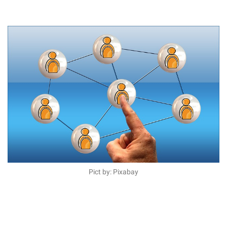
Pict by: Pixabay