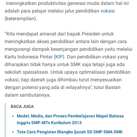
meningkatkan produktivitas generasi muda dalam hal ini
adalah para pelajar melalui jalur pendidikan
vokasi
(keterampilan).
“Kita mendapat amanat dari bapak Presiden untuk
meningkatkan akses pendidikan antara lain dengan cara
mengurangi dampak kesenjangan pendidikan yaitu melalui
Kartu Indonesia Pintar (
KIP
). Dan pendidikan vokasi yang
diharapkan tidak hanya untuk SMK saja tetapi juga ada
sekolah spesialisasi. Untuk upaya optimalisasi pendidikan
vokasi, tiap daerah juga dihimbau turut menyesuaikan
dengan potensi yang ada di wilayahnya", tutur Bastari
dalam sambutannya.
BACA JUGA
Model, Media, dan Proses Pembelajaran Mapel Bahasa
Inggris SMP-MTs Kurikulum 2013
Tata Cara Pengisian Blangko Ijazah SD SMP SMA SMK