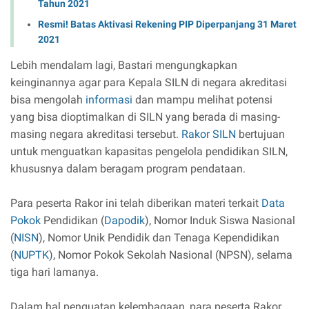
Tahun 2021
Resmi! Batas Aktivasi Rekening PIP Diperpanjang 31 Maret
2021
Lebih mendalam lagi, Bastari mengungkapkan
keinginannya agar para Kepala SILN di negara akreditasi
bisa mengolah
informasi
dan mampu melihat potensi
yang bisa dioptimalkan di SILN yang berada di masing-
masing negara akreditasi tersebut.
Rakor SILN
bertujuan
untuk menguatkan kapasitas pengelola pendidikan SILN,
khususnya dalam beragam program pendataan.
Para peserta Rakor ini telah diberikan materi terkait
Data
Pokok
Pendidikan (
Dapodik
), Nomor Induk Siswa Nasional
(
NISN
), Nomor Unik Pendidik dan Tenaga Kependidikan
(
NUPTK
), Nomor Pokok Sekolah Nasional (NPSN), selama
tiga hari lamanya.
Dalam hal penguatan kelembagaan, para peserta Rakor