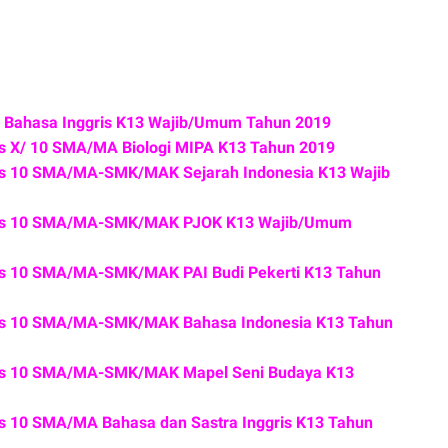
A Bahasa Inggris K13 Wajib/Umum Tahun 2019
s X/ 10 SMA/MA Biologi MIPA K13 Tahun 2019
as 10 SMA/MA-SMK/MAK Sejarah Indonesia K13 Wajib
las 10 SMA/MA-SMK/MAK PJOK K13 Wajib/Umum
as 10 SMA/MA-SMK/MAK PAI Budi Pekerti K13 Tahun
as 10 SMA/MA-SMK/MAK Bahasa Indonesia K13 Tahun
as 10 SMA/MA-SMK/MAK Mapel Seni Budaya K13
s 10 SMA/MA Bahasa dan Sastra Inggris K13 Tahun