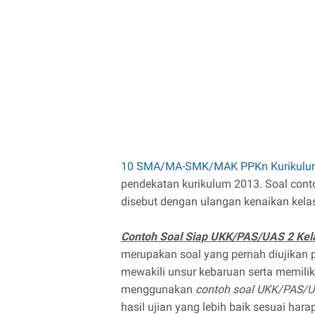
10 SMA/MA-SMK/MAK PPKn Kurikulu
pendekatan kurikulum 2013. Soal conto
disebut dengan ulangan kenaikan kelas 
Contoh Soal Siap UKK/PAS/UAS 2 K
merupakan soal yang pernah diujikan 
mewakili unsur kebaruan serta memiliki
menggunakan
contoh soal UKK/PAS/U
hasil ujian yang lebih baik sesuai hara