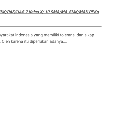
 UKK/PAS/UAS 2 Kelas X/ 10 SMA/MA-SMK/MAK PPKn
rakat lndonesia yang memiliki toleransi dan sikap
 Oleh karena itu diperlukan adanya....