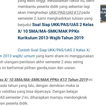
yang lebih tinggi. Berdasarkan faktor itu, demi
membantu peserta didik yang sebentar lagi
akan menghadapi
UKK/PAS/UAS K13
pada
semester 2, kami menghadirkan tulisan yang
Soal Siap UKK/PAS/UAS 2 Kelas
berjudul
X/ 10 SMA/MA-SMK/MAK PPKn
Kurikulum 2013-Wajib Tahun 2019
.
Contoh Soal Siap UKK/PAS/UAS 2 Kelas X/
m 2013 wajib/ umum
yang kami share ini menggunakan
h ulangan/penilaian akhir semester 2 atau sering
ini berformat pilihan ganda,isian dan uraian.
elas X/ 10 SMA/MA-SMK/MAK PPKn K13 Tahun 2019
ini
pada tahun yang lalu, dengan demikian maka ia
 validitas yang bisa dipercaya. Dengan belajar
AS semester 2
ini, diharapkan mampu mendongkrak
pan peserta didik.