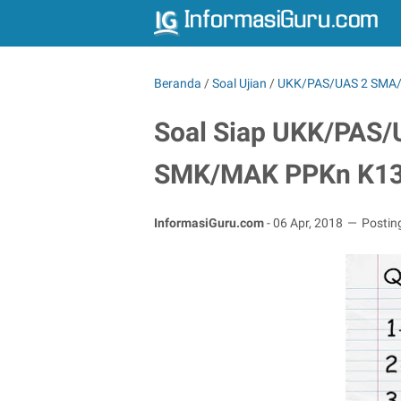
Beranda
/
Soal Ujian
/
UKK/PAS/UAS 2 SMA/
Soal Siap UKK/PAS/
SMK/MAK PPKn K13 
InformasiGuru.com
-
06 Apr, 2018
Postin