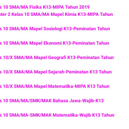
as 10 SMA/MA Fisika K13-MIPA Tahun 2019
ter 2 Kelas 10 SMA/MA Mapel Kimia K13-MIPA Tahun
s 10 SMA/MA Mapel Sosiologi K13-Peminatan Tahun
as 10 SMA/MA Mapel Ekonomi K13-Peminatan Tahun
as 10/X SMA/MA Mapel Geografi K13-Peminatan Tahun
as 10/X SMA/MA Mapel Sejarah-Peminatan K13 Tahun
as 10/X SMA/MA Mapel Matematika-MIPA K13 Tahun
las 10 SMA/MA/SMK/MAK Bahasa Jawa-Wajib-K13
las 10 SMA/MA-SMK/MAK Matematika-Wajib K13 Tahun