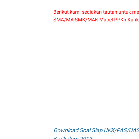
Berikut kami sediakan tautan untuk 
SMA/MA-SMK/MAK Mapel PPKn Kurikul
Download Soal Siap UKK/PAS/UA
Kurikulum 2013