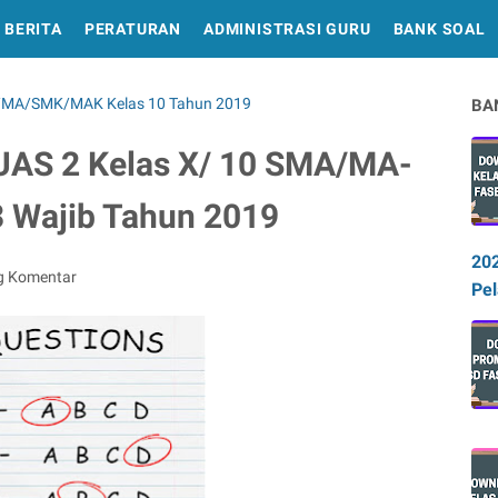
BERITA
PERATURAN
ADMINISTRASI GURU
BANK SOAL
MA/SMK/MAK Kelas 10 Tahun 2019
BA
UAS 2 Kelas X/ 10 SMA/MA-
Wajib Tahun 2019
20
g Komentar
Pel