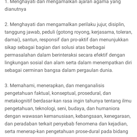
1. Menghayati dan mengamalkan ajaran agama yang
dianutnya
2. Menghayati dan mengamalkan perilaku jujur, disiplin,
tanggung jawab, peduli (gotong royong, kerjasama, toleran,
damai), santun, responsif dan pro-aktif dan menunjukkan
sikap sebagai bagian dari solusi atas berbagai
permasalahan dalam berinteraksi secara efektif dengan
lingkungan sosial dan alam serta dalam menempatkan diri
sebagai cerminan bangsa dalam pergaulan dunia.
3. Memahami, menerapkan, dan menganalisis
pengetahuan faktual, konseptual, prosedural, dan
metakognitif berdasar-kan rasa ingin tahunya tentang ilmu
pengetahuan, teknologi, seni, budaya, dan humaniora
dengan wawasan kemanusiaan, kebangsaan, kenegaraan,
dan peradaban terkait penyebab fenomena dan kejadian,
serta menerap-kan pengetahuan prose-dural pada bidang